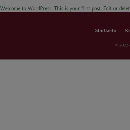
Welcome to WordPress. This is your first post. Edit or delete
Startseite
K
© 2022 