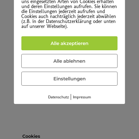
uns eingesetzten Arten von Cookies erhalten
und deren Einstellungen aufrufen. Sie können
Created with
Summit-Suite
die Einstellungen jederzeit aufrufen und
Cookies auch nachträglich jederzeit abwählen
(z.B. in der Datenschutzerklärung oder unten
auf unserer Webseite).
Alle akzeptieren
Alle ablehnen
Einstellungen
|
Datenschutz
Impressum
Cookies