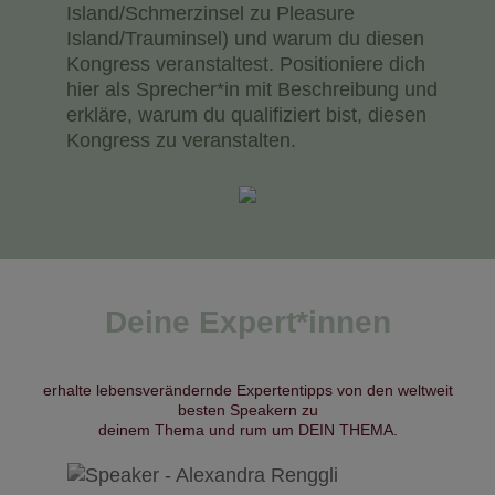
Island/Schmerzinsel zu Pleasure
Island/Trauminsel) und warum du diesen
Kongress veranstaltest. Positioniere dich
hier als Sprecher*in mit Beschreibung und
erkläre, warum du qualifiziert bist, diesen
Kongress zu veranstalten.
Deine Expert*innen
erhalte lebensverändernde Expertentipps von den weltweit
besten Speakern zu
deinem Thema und rum um DEIN THEMA.