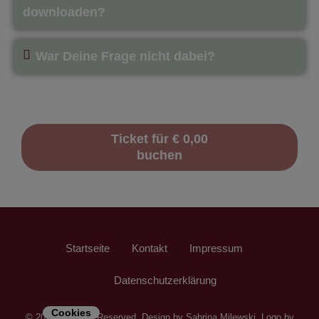
downloaden?
War Deine Frage nicht dabei?
Ticket für € 0,00
buchen
Startseite
Kontakt
Impressum
Datenschutzerklärung
Cookies
© 2022 All rights Reserved. Design by Sabrina Milewski. Logo by