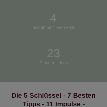
4
Teilnehmer*innen + Du
23
Stundenvideos
Die 5 Schlüssel - 7 Besten
Tipps - 11 Impulse -