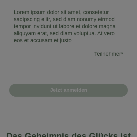
Lorem ipsum dolor sit amet, consetetur
sadipscing elitr, sed diam nonumy eirmod
tempor invidunt ut labore et dolore magna
aliquyam erat, sed diam voluptua. At vero
eos et accusam et justo
Teilnehmer*
Jetzt anmelden
Das Geheimnis des Glücks ist