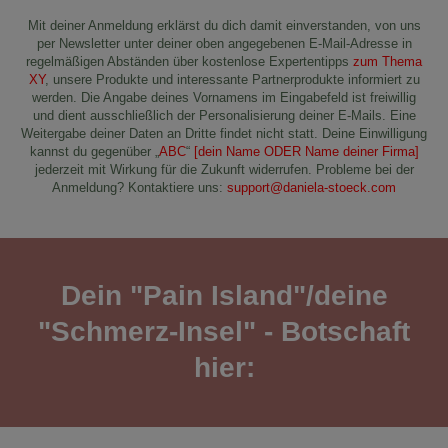
Mit deiner Anmeldung erklärst du dich damit einverstanden, von uns
per Newsletter unter deiner oben angegebenen E-Mail-Adresse in
regelmäßigen Abständen über kostenlose Expertentipps
zum Thema
XY
, unsere Produkte und interessante Partnerprodukte informiert zu
werden. Die Angabe deines Vornamens im Eingabefeld ist freiwillig
und dient ausschließlich der Personalisierung deiner E-Mails. Eine
Weitergabe deiner Daten an Dritte findet nicht statt. Deine Einwilligung
kannst du gegenüber „
ABC
“
[dein Name ODER Name deiner Firma]
jederzeit mit Wirkung für die Zukunft widerrufen. Probleme bei der
Anmeldung? Kontaktiere uns:
support@daniela-stoeck.com
Dein "Pain Island"/deine
"Schmerz-Insel" - Botschaft
hier: