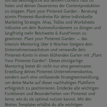
um das Bestmögliche aus deinem Content raus zu
holen und deinen Dauerstress der Contentproduktion
zu stoppen. Plant your Pinterest Garden - Beratung
90min Pinterest-Rundreise für deine individuelle
Marketing Strategie. Ahas, ToDos und Worksheets
inklusive um dein Businessfundament zu düngen und
langfristig mehr Reichweite & Kund*innen zu
gewinnen. Plant your Pinterest Garden → das
Intensiv Mentoring über 6 Wochen Steigere dein
Unternehmenswachstum und verwandle dein
Pinterest-Konto in einen blühenden Garten mit „Plant
Your Pinterest Garden“. Dieses einzigartige
Mentoring bietet dir nicht nur eine gemeinsame
Erstellung deines Pinterest-Unternehmenskontos,
sondern auch eine umfassende Strategieentwicklung,
um deine Marke auf dieser nachhaltigen Plattform
erfolgreich zu positionieren. Entdecke alle wichtigen
Funktionen und Besonderheiten von Pinterest und
lerne, wie du sie optimal nutzen kannst. Mit den
Notion Templates erhältst du alle wichtigen